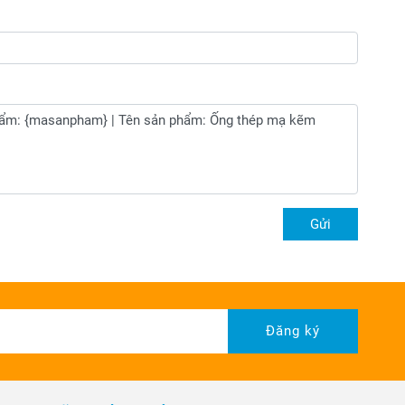
Gửi
Đăng ký