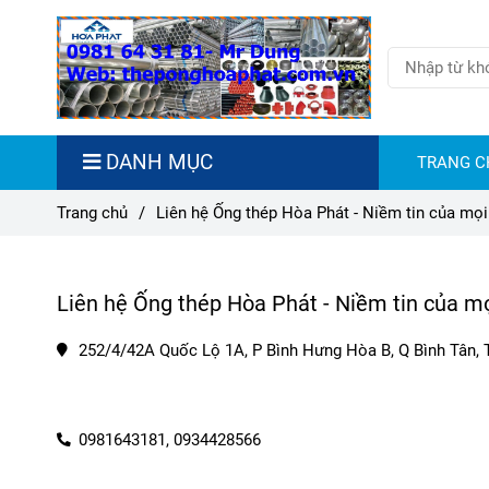
DANH MỤC
TRANG C
Trang chủ
/
Liên hệ Ống thép Hòa Phát - Niềm tin của mọi
Liên hệ Ống thép Hòa Phát - Niềm tin của mọ
252/4/42A Quốc Lộ 1A, P Bình Hưng Hòa B, Q Bình Tân,
0981643181,
0934428566