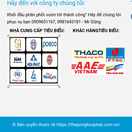
Hãy đến với công ty chúng tôi:
Khởi đầu phân phối vươn tới thành công" Hãy để chúng tôi
phục vụ bạn 0909651167, 0981643181 - Mr Dũng
NHÀ CUNG CẤP TIÊU BIỂU:
KHÁC HÀNGTIÊU BIỂU:
© Bản quyền thuộc về https://theponghoaphat.com.vn/