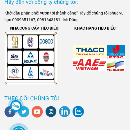
Hãy đến với công ty chúng tôi:
Khởi đầu phân phối vươn tới thành công" Hãy để chúng tôi phục vụ
bạn 0909651167, 0981643181 - Mr Dũng
NHÀ CUNG CẤP TIÊU BIỂU:
KHÁC HÀNGTIÊU BIỂU:
THEO DÕI CHÚNG TÔI