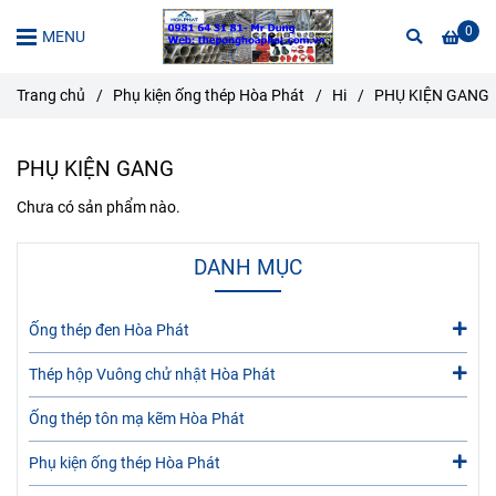
0
MENU
Trang chủ
/
Phụ kiện ống thép Hòa Phát
/
Hi
/
PHỤ KIỆN GANG
PHỤ KIỆN GANG
Chưa có sản phẩm nào.
DANH MỤC
Ống thép đen Hòa Phát
Thép hộp Vuông chử nhật Hòa Phát
Ống thép tôn mạ kẽm Hòa Phát
Phụ kiện ống thép Hòa Phát