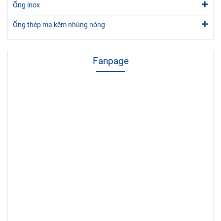
Ống inox
Ống thép mạ kẽm nhúng nóng
Fanpage