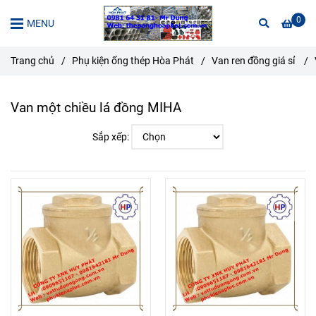
0
MENU
Trang chủ
/
Phụ kiện ống thép Hòa Phát
/
Van ren đồng giá sỉ
/
Van một chiều lá đồng MIHA
Sắp xếp: