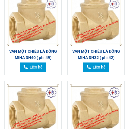
VAN MỘT CHIỀU LÁ ĐỒNG
VAN MỘT CHIỀU LÁ ĐỒNG
MIHA DN40 ( phi 49)
MIHA DN32 ( phi 42)
Liên hệ
Liên hệ