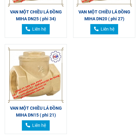
VAN MỘT CHIỀU LÁ ĐỒNG
VAN MỘT CHIỀU LÁ ĐỒNG
MIHA DN25 ( phi 34)
MIHA DN20 ( phi 27)
Liên hệ
Liên hệ
VAN MỘT CHIỀU LÁ ĐỒNG
MIHA DN15 ( phi 21)
Liên hệ