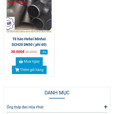
Tê hàn Hebei Minhai
SCH20 DN50 ( phi 60)
38.000đ
40.000đ
-5%
Mua ngay
Thêm giỏ hàng
DANH MỤC
Ống thép đen Hòa Phát