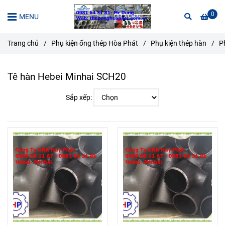
0
MENU
Trang chủ
/
Phụ kiện ống thép Hòa Phát
/
Phụ kiện thép hàn
/
P
Tê hàn Hebei Minhai SCH20
Sắp xếp: