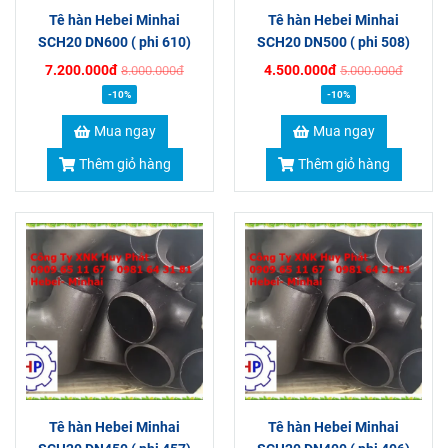
Tê hàn Hebei Minhai
Tê hàn Hebei Minhai
SCH20 DN600 ( phi 610)
SCH20 DN500 ( phi 508)
7.200.000đ
4.500.000đ
8.000.000đ
5.000.000đ
-10%
-10%
Mua ngay
Mua ngay
Thêm giỏ hàng
Thêm giỏ hàng
Tê hàn Hebei Minhai
Tê hàn Hebei Minhai