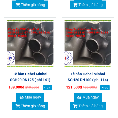
Thêm giỏ hàng
Thêm giỏ hàng
Tê hàn Hebei Minhai
Tê hàn Hebei Minhai
SCH20 DN125 ( phi 141)
SCH20 DN100 ( phi 114)
189.000đ
121.500đ
210.000đ
135.000đ
-10%
-10%
Mua ngay
Mua ngay
Thêm giỏ hàng
Thêm giỏ hàng