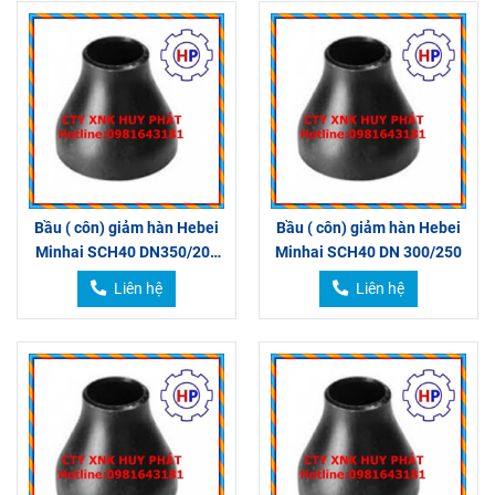
Bầu ( côn) giảm hàn Hebei
Bầu ( côn) giảm hàn Hebei
Minhai SCH40 DN350/200
Minhai SCH40 DN 300/250
350/150
Liên hệ
Liên hệ