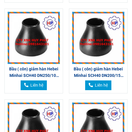
Bầu ( côn) giảm hàn Hebei
Bầu ( côn) giảm hàn Hebei
Minhai SCH40 DN250/100
Minhai SCH40 DN200/150
250/80
DN200/125
Liên hệ
Liên hệ