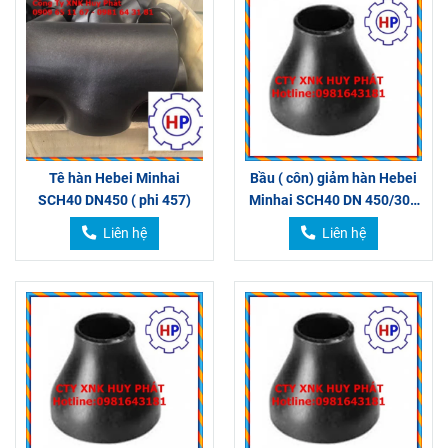
Tê hàn Hebei Minhai
Bầu ( côn) giảm hàn Hebei
SCH40 DN450 ( phi 457)
Minhai SCH40 DN 450/300
450/250
Liên hệ
Liên hệ