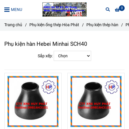
0
MENU
Trang chủ
/
Phụ kiện ống thép Hòa Phát
/
Phụ kiện thép hàn
/
P
Phụ kiện hàn Hebei Minhai SCH40
Sắp xếp: