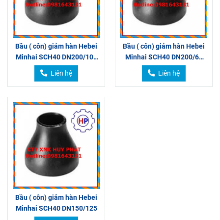
Bầu ( côn) giảm hàn Hebei
Bầu ( côn) giảm hàn Hebei
Minhai SCH40 DN200/100
Minhai SCH40 DN200/65
200/80
DN200/50
Liên hệ
Liên hệ
Bầu ( côn) giảm hàn Hebei
Minhai SCH40 DN150/125