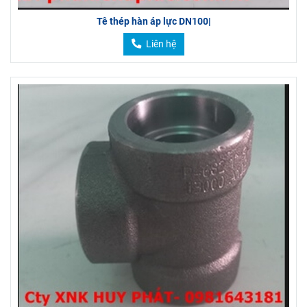
Tê thép hàn áp lực DN100|
Liên hệ