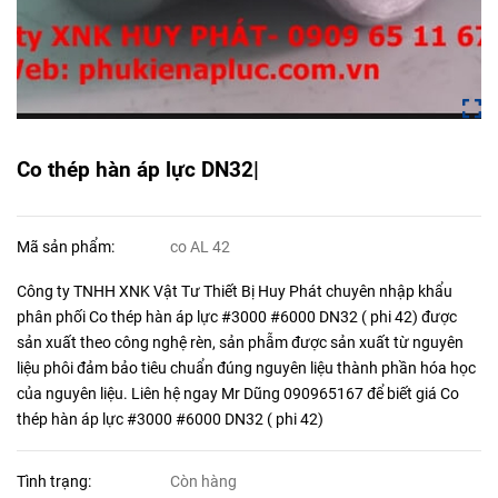
Co thép hàn áp lực DN32|
Mã sản phẩm:
co AL 42
Công ty TNHH XNK Vật Tư Thiết Bị Huy Phát chuyên nhập khẩu
phân phối Co thép hàn áp lực #3000 #6000 DN32 ( phi 42) được
sản xuất theo công nghệ rèn, sản phẫm được sản xuất từ nguyên
liệu phôi đảm bảo tiêu chuẩn đúng nguyên liệu thành phần hóa học
của nguyên liệu. Liên hệ ngay Mr Dũng 090965167 để biết giá Co
thép hàn áp lực #3000 #6000 DN32 ( phi 42)
Tình trạng:
Còn hàng