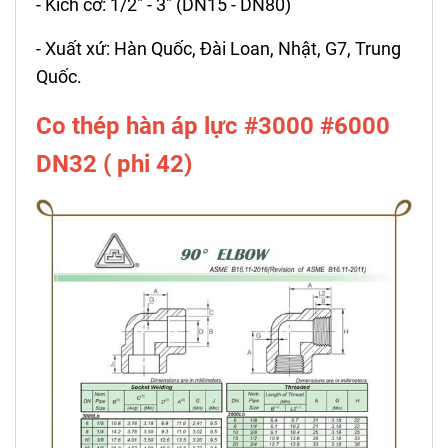
- Kích cỡ: 1/2" - 3" (DN15 - DN80)
- Xuất xứ: Hàn Quốc, Đài Loan, Nhật, G7, Trung
Quốc.
Co thép hàn áp lực #3000 #6000
DN32 ( phi 42)