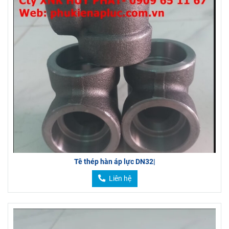
Tê thép hàn áp lực DN32|
Liên hệ