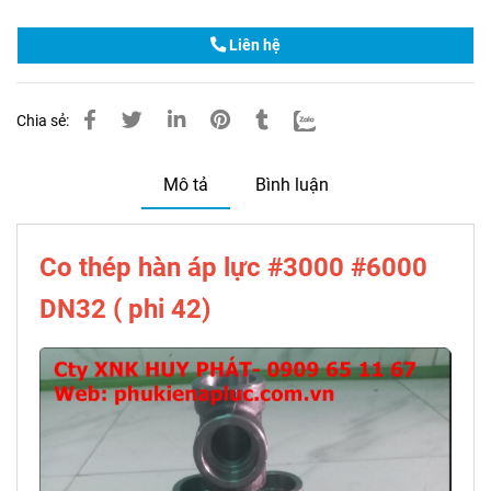
Liên hệ
Chia sẻ:
Mô tả
Bình luận
Co thép hàn áp lực #3000 #6000
DN32 ( phi 42)