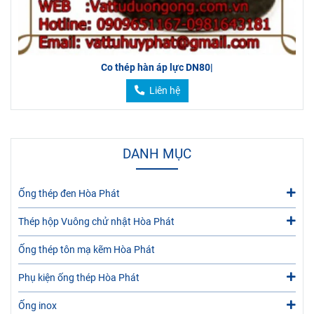
Co thép hàn áp lực DN80|
Liên hệ
DANH MỤC
Ống thép đen Hòa Phát
Thép hộp Vuông chử nhật Hòa Phát
Ống thép tôn mạ kẽm Hòa Phát
Phụ kiện ống thép Hòa Phát
Ống inox