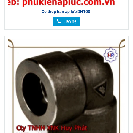
Co thép hàn áp lực DN100|
Liên hệ