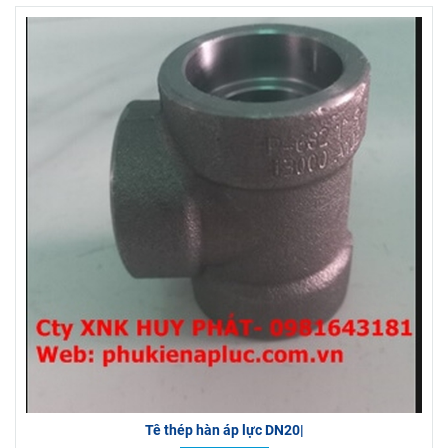
Tê thép hàn áp lực DN20|