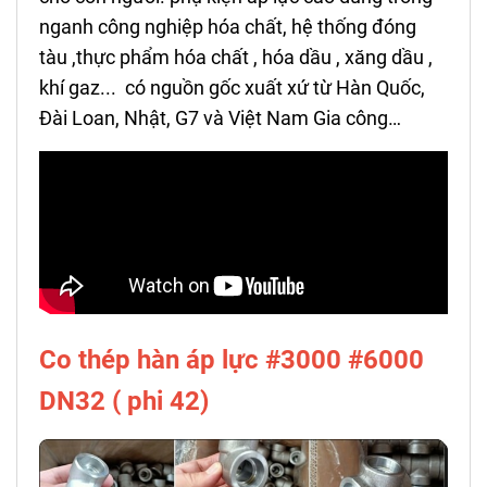
nganh công nghiệp hóa chất, hệ thống đóng
tàu ,thực phẩm hóa chất , hóa dầu , xăng dầu ,
khí gaz... có nguồn gốc xuất xứ từ Hàn Quốc,
Đài Loan, Nhật, G7 và Việt Nam Gia công…
Co thép hàn áp lực #3000 #6000
DN32 ( phi 42)