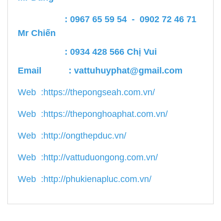
: 0967 65 59 54 - 0902 72 46 71
Mr Chiến
: 0934 428 566 Chị Vui
Email :
vattuhuyphat@gmail.com
Web :
https://thepongseah.com.vn/
Web :
https://theponghoaphat.com.vn/
Web :
http://ongthepduc.vn/
Web :
http://vattuduongong.com.vn/
Web :
http://phukienapluc.com.vn/