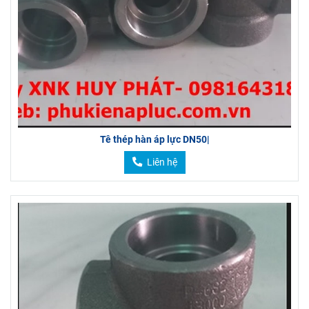
Tê thép hàn áp lực DN50|
Liên hệ