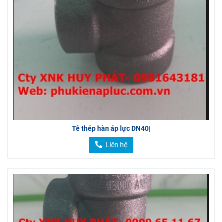
Tê thép hàn áp lực DN40|
Liên hệ