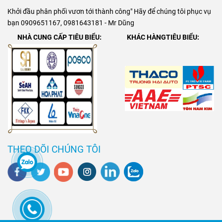
Khởi đầu phân phối vươn tới thành công" Hãy để chúng tôi phục vụ
bạn 0909651167, 0981643181 - Mr Dũng
NHÀ CUNG CẤP TIÊU BIỂU:
KHÁC HÀNGTIÊU BIỂU:
THEO DÕI CHÚNG TÔI