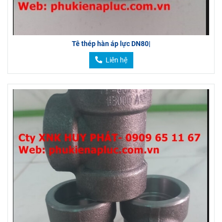
Tê thép hàn áp lực DN80|
Liên hệ