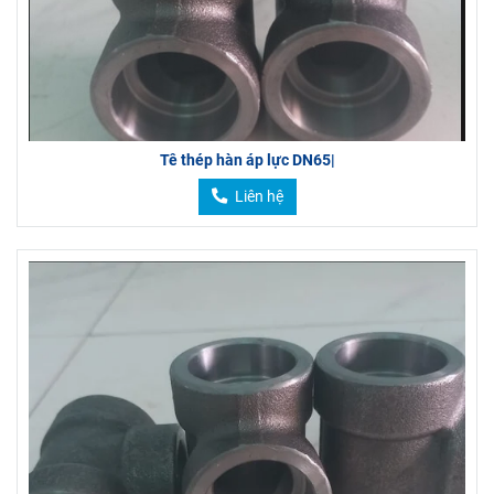
Tê thép hàn áp lực DN65|
Liên hệ