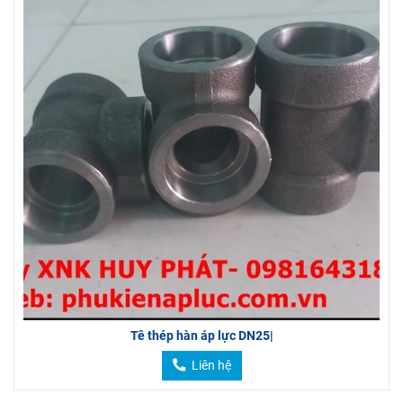
Tê thép hàn áp lực DN25|
Liên hệ