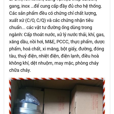
gang, inox …để cung cấp đầy đủ cho hệ thống.
Các sản phẩm đều có chứng chỉ chất lượng,
xuất xứ (C/O, C/Q) và các chứng nhận tiêu
chuẩn... các vật tư đường ống dùng trong
ngành: Cấp thoát nước, xử lý nước thải, khí, gas,
xăng dầu, nồi hơi, M&E, PCCC, thực phẩm, dược
phẩm, hoá chất, xi măng, bột giấy, đường, đóng
tàu, thuỷ điện, nhiệt điện, điện lạnh, điều hoà
không khí, dệt nhuộm, may mặc, phòng cháy
chữa cháy.