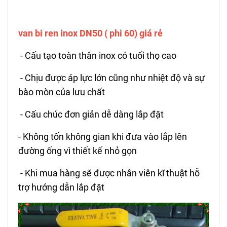
van bi ren inox DN50 ( phi 60) giá rẻ
- Cấu tạo toàn thân inox có tuổi thọ cao
- Chịu được áp lực lớn cũng như nhiệt độ và sự
bào mòn của lưu chất
- Cấu chúc đơn giản dễ dàng lắp đặt
- Không tốn không gian khi đưa vào lắp lên
đường ống vì thiết kế nhỏ gọn
- Khi mua hàng sẽ được nhân viên kĩ thuật hỗ
trợ hướng dẫn lắp đặt