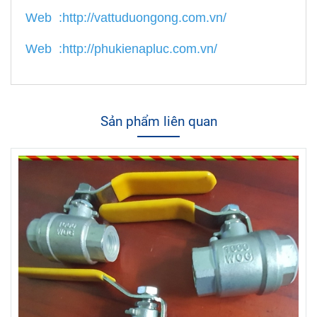
Web :
http://vattuduongong.com.vn/
Web :
http://phukienapluc.com.vn/
Sản phẩm liên quan