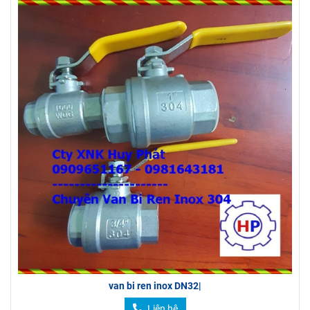
van bi ren inox DN32|
Liên hệ