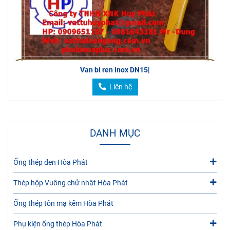
Van bi ren inox DN15|
Liên hệ
DANH MỤC
Ống thép đen Hòa Phát
Thép hộp Vuông chử nhật Hòa Phát
Ống thép tôn mạ kẽm Hòa Phát
Phụ kiện ống thép Hòa Phát