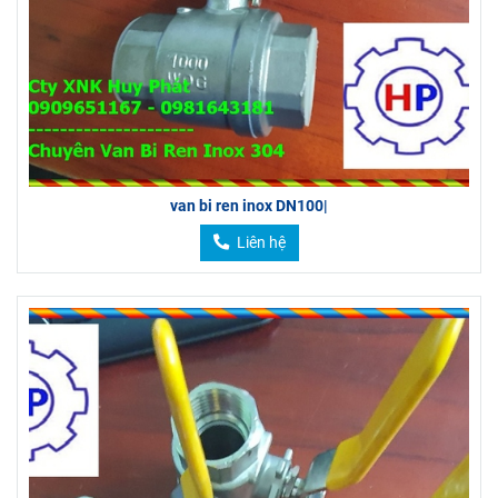
van bi ren inox DN100|
Liên hệ