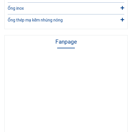
Ống inox
Ống thép mạ kẽm nhúng nóng
Fanpage