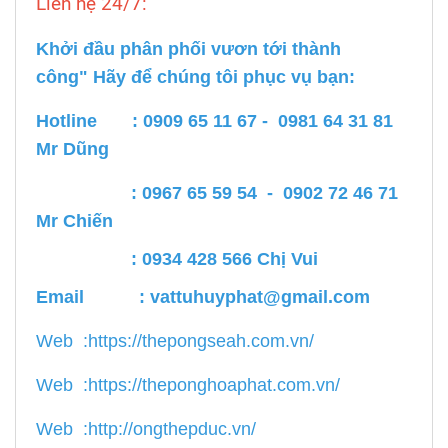
Liên hệ 24/7:
Khởi đầu phân phối vươn tới thành
công" Hãy để chúng tôi phục vụ bạn:
Hotline : 0909 65 11 67 - 0981 64 31 81
Mr Dũng
: 0967 65 59 54 - 0902 72 46 71
Mr Chiến
: 0934 428 566 Chị Vui
Email :
vattuhuyphat@gmail.com
Web :
https://thepongseah.com.vn/
Web :
https://theponghoaphat.com.vn/
Web :
http://ongthepduc.vn/