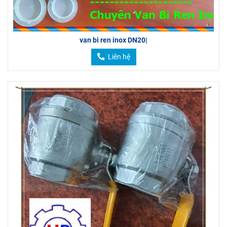
van bi ren inox DN20|
Liên hệ