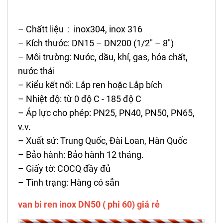
– Chấtt liệu : inox304, inox 316
– Kích thước: DN15 – DN200 (1/2″ – 8″)
– Môi trường: Nước, dầu, khí, gas, hóa chất,
nước thải
– Kiểu kết nối: Lắp ren hoặc Lắp bích
– Nhiệt độ: từ 0 độ C - 185 độ C
– Áp lực cho phép: PN25, PN40, PN50, PN65,
v.v.
– Xuất sứ: Trung Quốc, Đài Loan, Hàn Quốc
– Bảo hành: Bảo hành 12 tháng.
– Giấy tờ: COCQ đầy đủ
– Tình trạng: Hàng có sẵn
van bi ren inox DN50 ( phi 60) giá rẻ