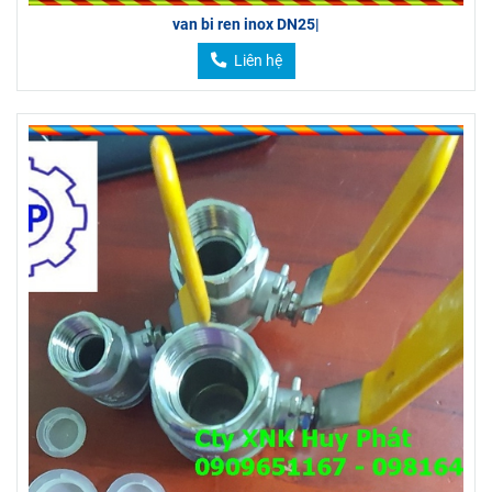
van bi ren inox DN25|
Liên hệ