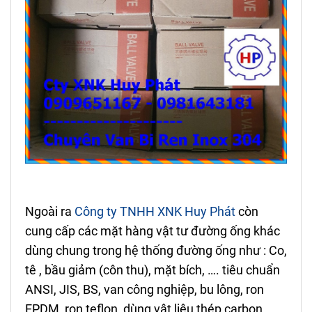
Ngoài ra
Công ty TNHH XNK Huy Phát
còn
cung cấp các mặt hàng vật tư đường ống khác
dùng chung trong hệ thống đường ống như : Co,
tê , bầu giảm (côn thu), mặt bích, …. tiêu chuẩn
ANSI, JIS, BS, van công nghiệp, bu lông, ron
EPDM, ron teflon, dùng vật liệu thép carbon,