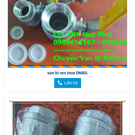
van bi ren inox DN80|
Liên hệ