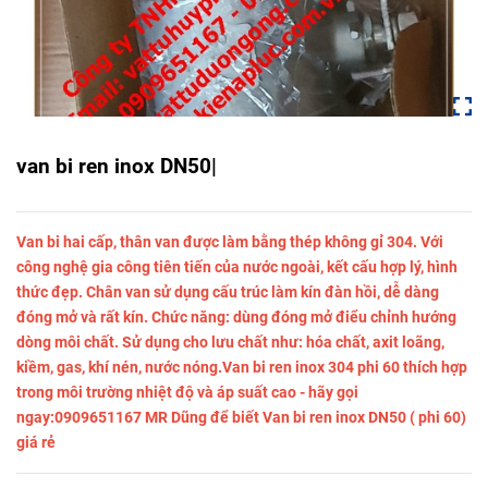
van bi ren inox DN50|
Van bi hai cấp, thân van được làm bằng thép không gỉ 304. Với
công nghệ gia công tiên tiến của nước ngoài, kết cấu hợp lý, hình
thức đẹp. Chân van sử dụng cấu trúc làm kín đàn hồi, dễ dàng
đóng mở và rất kín. Chức năng: dùng đóng mở điểu chỉnh hướng
dòng môi chất. Sử dụng cho lưu chất như: hóa chất, axit loãng,
kiềm, gas, khí nén, nước nóng.Van bi ren inox 304 phi 60 thích hợp
trong môi trường nhiệt độ và áp suất cao - hãy gọi
ngay:0909651167 MR Dũng để biết Van bi ren inox DN50 ( phi 60)
giá rẻ