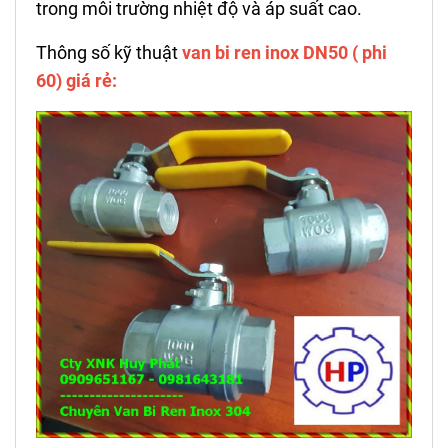
trong môi trường nhiệt độ và áp suất cao.
Thông số kỹ thuật
van bi ren inox DN50 ( phi
60) giá rẻ: