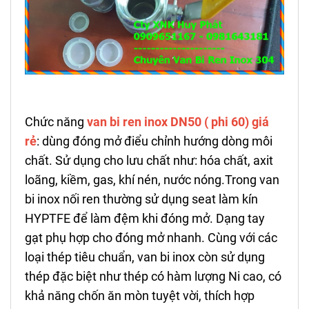
Chức năng
van bi ren inox DN50 ( phi 60) giá
rẻ
: dùng đóng mở điểu chỉnh hướng dòng môi
chất. Sử dụng cho lưu chất như: hóa chất, axit
loãng, kiềm, gas, khí nén, nước nóng.Trong van
bi inox nối ren thường sử dụng seat làm kín
HYPTFE để làm đệm khi đóng mở. Dạng tay
gạt phụ hợp cho đóng mở nhanh. Cùng với các
loại thép tiêu chuẩn, van bi inox còn sử dụng
thép đặc biệt như thép có hàm lượng Ni cao, có
khả năng chốn ăn mòn tuyệt vời, thích hợp