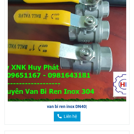
van bi ren inox DN40|
Liên hệ