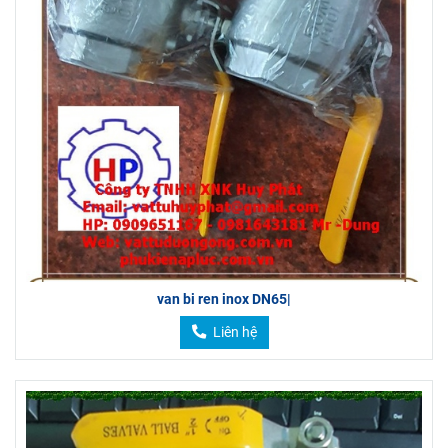
van bi ren inox DN65|
Liên hệ