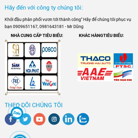
Hãy đến với công ty chúng tôi:
Khởi đầu phân phối vươn tới thành công" Hãy để chúng tôi phục vụ
bạn 0909651167, 0981643181 - Mr Dũng
NHÀ CUNG CẤP TIÊU BIỂU:
KHÁC HÀNGTIÊU BIỂU:
THEO DÕI CHÚNG TÔI