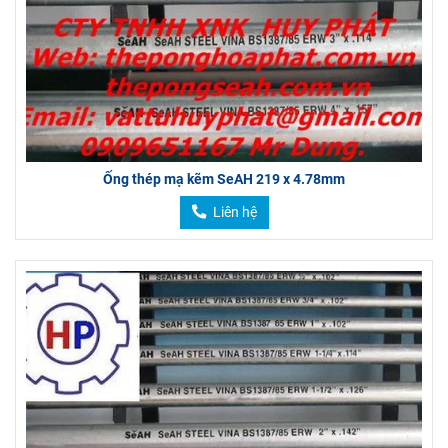
Ống thép mạ kẽm SeAH 219 x 4.78mm
Liên hệ