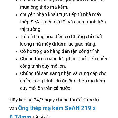
mua ống thép mạ kẽm.
chuyên nhập khẩu trực tiếp từ nhà máy
thép SeAH, nên giá tốt và cạnh tranh trên
thị trường.
tất cả hàng hóa điều có Chứng chỉ chất
lượng nhà máy đi kèm lúc giao hàng.
Có hỗ trợ giao hàng đến tận công trình
Chúng tôi có năng lực phân phối đến nhiều
công trình quy mô lớn.
Chúng tôi sẵn sàng nhận và cung cấp cho
nhiều công trình, dự án ống thép mạ kẽm
quy mô lỡn trên cả nước
Hãy liên hệ 24/7 ngay chúng tôi để được tư
Ống thép mạ kẽm SeAH 219 x
vấn
8.74mm
tốt nhất: