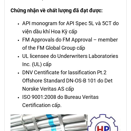
Chứng nhận về chất lượng đã đạt được:
API monogram for API Spec 5L và 5CT do
viện dầu khí Hoa Kỳ cấp
FM Approvals do FM Approval – member
of the FM Global Group cấp
UL licensee do Underwriters Laboratories
Inc. (UL) cấp
DNV Centificate for lassification Pt.2
Offshore Standard DN-OS-B 101 do Det
Norske Veritas AS cấp
ISO 9001:2008 do Bureau Veritas
Certification cấp.