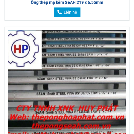
Ống thép mạ kẽm SeAH 219 x 6.55mm
Liên hệ