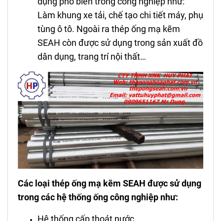
dụng phổ biến trong công nghiệp như:
Làm khung xe tải, chế tạo chi tiết máy, phụ
tùng ô tô. Ngoài ra thép ống mạ kẽm
SEAH còn được sử dụng trong sản xuất đồ
dân dụng, trang trí nội thất…
Các loại thép ống mạ kẽm SEAH được sử dụng
trong các hệ thống ống công nghiệp như:
Hệ thống cấp thoát nước.