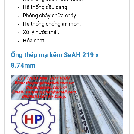
Hệ thống cầu cảng.
Phòng cháy chữa cháy.
Hệ thống chống ăn mòn.
Xử lý nước thải.
Hóa chất.
Ống thép mạ kẽm SeAH 219 x
8.74mm