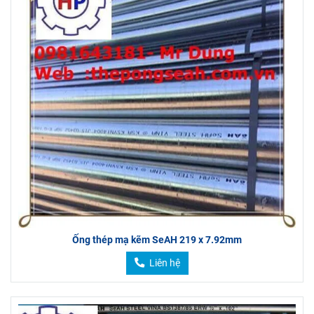
Ống thép mạ kẽm SeAH 219 x 7.92mm
Liên hệ