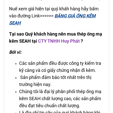
Nuế xem giá hiện tại quý kháh hàng hẫy bấm
vào đường Link>>>>>>
BẢNG GIÁ ỐNG KẼM
SEAH
Tại sao Quý khách hàng nên mua thép ống mạ
kẽm SEAH tại
CTY TNHH Huy Phát
?
Bởi vì:
Các sản phẩm đều được công ty kiểm tra
kỹ càng và có giấy chứng nhận đi kèm.
Sản phẩm đảm bảo tốt nhất trên thị
trường hiện nay.
Chúng tôi là đại lý phân phối thép ống mạ
kẽm SEAH chất lượng cao, các sản phẩm
đều đạt tiêu chuẩn chất lượng.
Là địa chỉ tin cậy của quý khách hàng khi