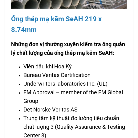
Ống thép mạ kẽm SeAH 219 x
8.74mm
Những đơn vị thường xuyên kiểm tra ống quản
lý chất lượng của ống thép mạ kẽm SeAH:
Viện dầu khí Hoa Kỳ
Bureau Veritas Certification
Underwriters laboratories Inc. (UL)
FM Approval – member of the FM Global
Group
Det Norske Veritas AS
Trung tâm kỹ thuật đo lường tiêu chuẩn
chất lượng 3 (Quality Assurance & Testing
Center 3)