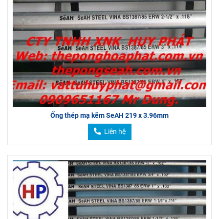
Ống thép mạ kẽm SeAH 219 x 3.96mm
Liên hệ