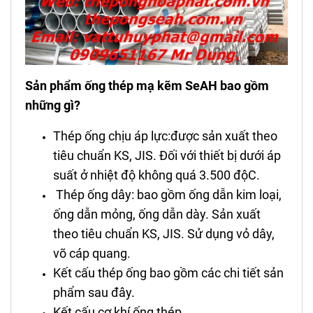
Sản phẩm ống
thép mạ kẽm
SeAH bao gồm
những gì?
Thép ống chịu áp lực:được sản xuất theo
tiêu chuẩn KS, JIS. Đối với thiết bị dưới áp
suất ở nhiệt độ không quá 3.500 độC.
Thép ống dây: bao gồm ống dẫn kim loại,
ống dẫn mỏng, ống dẫn dày. Sản xuất
theo tiêu chuẩn KS, JIS. Sử dụng vỏ dây,
võ cáp quang.
Kết cấu thép ống bao gồm các chi tiết sản
phẩm sau đây.
Kết cấu cơ khí ống thép