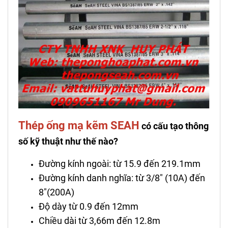
Thép ống mạ kẽm SEAH
có cấu tạo thông
số kỹ thuật như thế nào?
Đường kính ngoài: từ 15.9 đến 219.1mm
Đường kính danh nghĩa: từ 3/8″ (10A) đến
8″(200A)
Độ dày từ 0.9 đến 12mm
Chiều dài từ 3,66m đến 12.8m