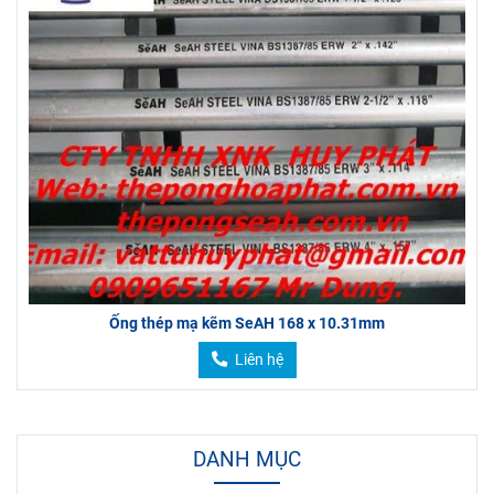
Ống thép mạ kẽm SeAH 168 x 10.31mm
Liên hệ
DANH MỤC