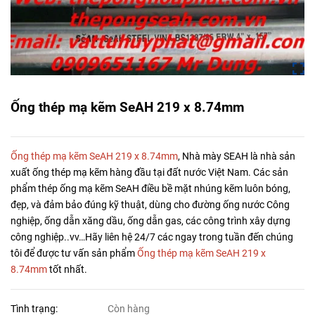
Ống thép mạ kẽm SeAH 219 x 8.74mm
Ống thép mạ kẽm SeAH 219 x 8.74mm
, Nhà mày SEAH là nhà sản
xuất ống thép mạ kẽm hàng đầu tại đất nước Việt Nam. Các sản
phẩm thép ống mạ kẽm SeAH điều bề mặt nhúng kẽm luôn bóng,
đẹp, và đảm bảo đúng kỹ thuật, dùng cho đường ống nước Công
nghiệp, ống dẫn xăng dầu, ống dẫn gas, các công trình xây dựng
công nghiệp..vv…Hãy liên hệ 24/7 các ngay trong tuần đến chúng
tôi để được tư vấn sản phẩm
Ống thép mạ kẽm SeAH 219 x
8.74mm
tốt nhất.
Tình trạng:
Còn hàng