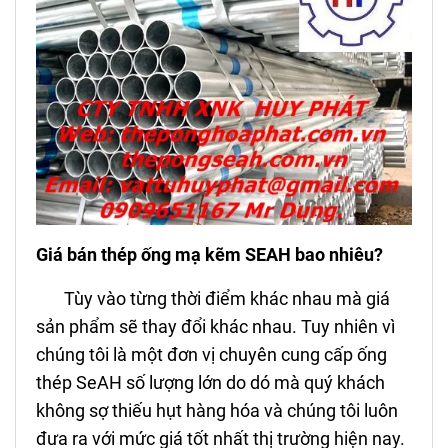
Giá bán thép ống mạ kẽm SEAH bao nhiêu?
Tùy vào từng thời điểm khác nhau mà giá
sản phẩm sẽ thay đổi khác nhau. Tuy nhiên vì
chúng tôi là một đơn vị chuyên cung cấp ống
thép SeAH số lượng lớn do dó mà quý khách
không sợ thiếu hụt hàng hóa và chúng tôi luôn
đưa ra với mức giá tốt nhất thị trường hiện nay.