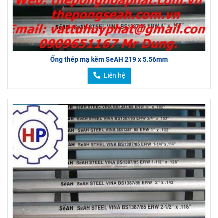
Ống thép mạ kẽm SeAH 219 x 5.56mm
Liên hệ