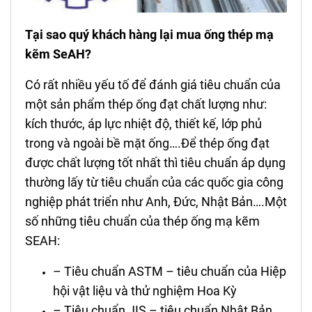
Tại sao quý khách hàng lại mua ống thép mạ
kẽm SeAH?
Có rất nhiều yếu tố để đánh giá tiêu chuẩn của
một sản phẩm thép ống đạt chất lượng như:
kích thước, áp lực nhiệt độ, thiết kế, lớp phủ
trong và ngoài bề mặt ống….Để thép ống đạt
được chất lượng tốt nhất thì tiêu chuẩn áp dụng
thường lấy từ tiêu chuẩn của các quốc gia công
nghiệp phát triển như Anh, Đức, Nhật Bản….Một
số những tiêu chuẩn của thép ống mạ kẽm
SEAH:
– Tiêu chuẩn ASTM – tiêu chuẩn của Hiệp
hội vật liệu và thử nghiệm Hoa Kỳ
– Tiêu chuẩn JIS – tiêu chuẩn Nhật Bản