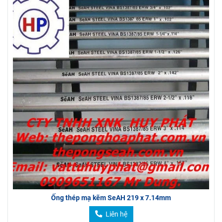
Ống thép mạ kẽm SeAH 219 x 7.14mm
Liên hệ